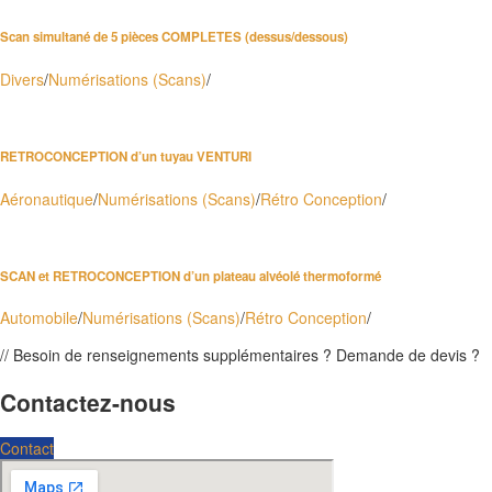
Scan simultané de 5 pièces COMPLETES (dessus/dessous)
Divers
/
Numérisations (Scans)
/
RETROCONCEPTION d’un tuyau VENTURI
Aéronautique
/
Numérisations (Scans)
/
Rétro Conception
/
SCAN et RETROCONCEPTION d’un plateau alvéolé thermoformé
Automobile
/
Numérisations (Scans)
/
Rétro Conception
/
// Besoin de renseignements supplémentaires ? Demande de devis ?
Contactez-nous
Contact